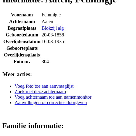
Voornaam
Femmigje
Achternaam
Aaten
Begraafplaats
Blokzijl alg
Geboortedatum
20-03-1858
Overlijdensdatum
16-03-1935
Geboorteplaats
Overlijdensplaats
Foto nr.
304
Meer acties:
Voeg foto toe aan aanvraaglijst
Zoek met deze achternaam
Voeg achternaam toe aan namenmonitor
Aanvullingen of correcties doorgeven
Familie informatie: