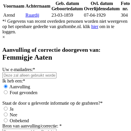
Geb. datum
Ovl. datum
Foto
Voornaam
Achternaam
Geboortedatum
Overlijdensdatum
nr.
Arend
Ruardij
23-03-1859
07-04-1929
304
*¹ Gegevens van recent overleden personen worden niet weergeven
op het openbare gedeelte van graftombe.nl. klik
hier
om in te
loggen.
×
Aanvulling of correctie doorgeven van:
Femmigje Aaten
Uw e-mailadres:*
Ik heb een:*
Aanvulling
Fout gevonden
Staat de door u geleverde informatie op de grafsteen?*
Ja
Nee
Onbekend
Bron van aanvulling/correctie: *