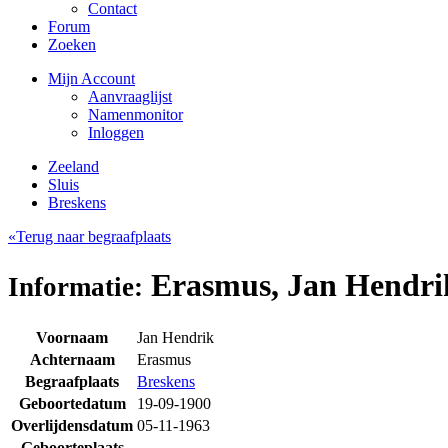
Contact
Forum
Zoeken
Mijn Account
Aanvraaglijst
Namenmonitor
Inloggen
Zeeland
Sluis
Breskens
«Terug naar begraafplaats
Erasmus, Jan Hendri
Informatie:
Voornaam
Jan Hendrik
Achternaam
Erasmus
Begraafplaats
Breskens
Geboortedatum
19-09-1900
Overlijdensdatum
05-11-1963
Geboorteplaats