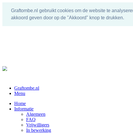
Graftombe.nl gebruikt cookies om de website te analysere
akkoord geven door op de "Akkoord" knop te drukken.
Graftombe.nl
Menu
Home
Informatie
Algemeen
FAQ
Vrijwilligers
In bewerking