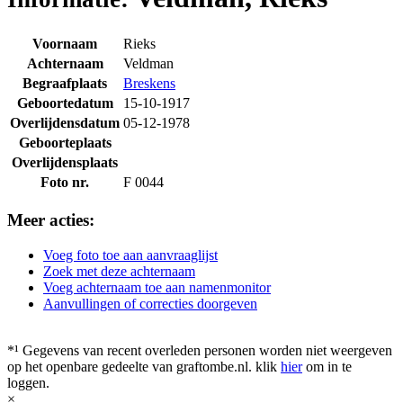
Voornaam
Rieks
Achternaam
Veldman
Begraafplaats
Breskens
Geboortedatum
15-10-1917
Overlijdensdatum
05-12-1978
Geboorteplaats
Overlijdensplaats
Foto nr.
F 0044
Meer acties:
Voeg foto toe aan aanvraaglijst
Zoek met deze achternaam
Voeg achternaam toe aan namenmonitor
Aanvullingen of correcties doorgeven
*¹ Gegevens van recent overleden personen worden niet weergeven
op het openbare gedeelte van graftombe.nl. klik
hier
om in te
loggen.
×