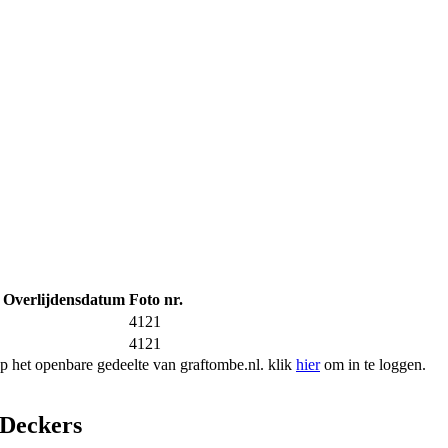
Overlijdensdatum
Foto nr.
4121
4121
 het openbare gedeelte van graftombe.nl. klik
hier
om in te loggen.
 Deckers