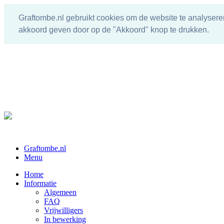
Graftombe.nl gebruikt cookies om de website te analysere
akkoord geven door op de "Akkoord" knop te drukken.
Graftombe.nl
Menu
Home
Informatie
Algemeen
FAQ
Vrijwilligers
In bewerking