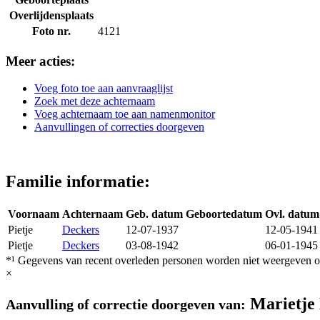
Overlijdensplaats
Foto nr.
4121
Meer acties:
Voeg foto toe aan aanvraaglijst
Zoek met deze achternaam
Voeg achternaam toe aan namenmonitor
Aanvullingen of correcties doorgeven
Familie informatie:
Voornaam
Achternaam
Geb. datum
Geboortedatum
Ovl. datum
Pietje
Deckers
12-07-1937
12-05-1941
Pietje
Deckers
03-08-1942
06-01-1945
*¹ Gegevens van recent overleden personen worden niet weergeven op
×
Marietje
Aanvulling of correctie doorgeven van: