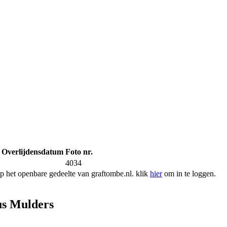
Overlijdensdatum
Foto nr.
4034
 het openbare gedeelte van graftombe.nl. klik
hier
om in te loggen.
s Mulders