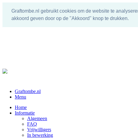
Graftombe.nl gebruikt cookies om de website te analysere
akkoord geven door op de "Akkoord" knop te drukken.
Graftombe.nl
Menu
Home
Informatie
Algemeen
FAQ
Vrijwilligers
In bewerking