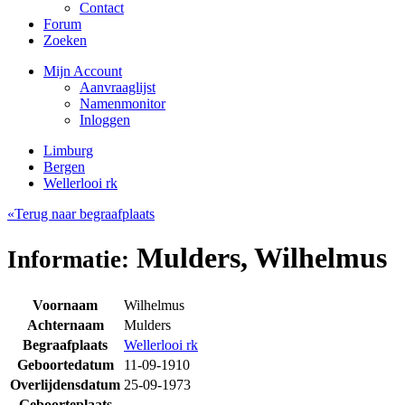
Contact
Forum
Zoeken
Mijn Account
Aanvraaglijst
Namenmonitor
Inloggen
Limburg
Bergen
Wellerlooi rk
«Terug naar begraafplaats
Mulders, Wilhelmus
Informatie:
Voornaam
Wilhelmus
Achternaam
Mulders
Begraafplaats
Wellerlooi rk
Geboortedatum
11-09-1910
Overlijdensdatum
25-09-1973
Geboorteplaats