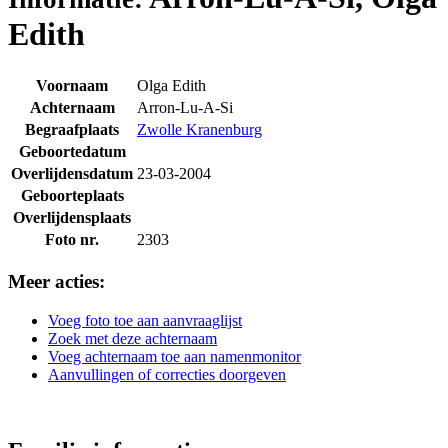
Edith
Voornaam
Olga Edith
Achternaam
Arron-Lu-A-Si
Begraafplaats
Zwolle Kranenburg
Geboortedatum
Overlijdensdatum
23-03-2004
Geboorteplaats
Overlijdensplaats
Foto nr.
2303
Meer acties:
Voeg foto toe aan aanvraaglijst
Zoek met deze achternaam
Voeg achternaam toe aan namenmonitor
Aanvullingen of correcties doorgeven