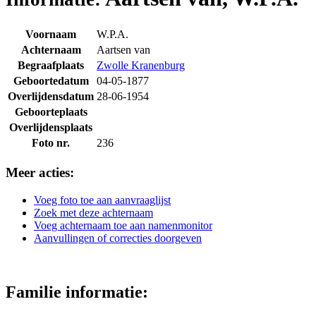
Voornaam
W.P.A.
Achternaam
Aartsen van
Begraafplaats
Zwolle Kranenburg
Geboortedatum
04-05-1877
Overlijdensdatum
28-06-1954
Geboorteplaats
Overlijdensplaats
Foto nr.
236
Meer acties:
Voeg foto toe aan aanvraaglijst
Zoek met deze achternaam
Voeg achternaam toe aan namenmonitor
Aanvullingen of correcties doorgeven
Familie informatie: