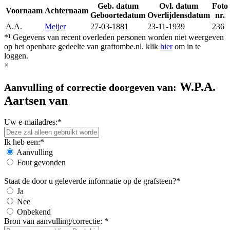
Geb. datum
Ovl. datum
Foto
Voornaam
Achternaam
Geboortedatum
Overlijdensdatum
nr.
A.A.
Meijer
27-03-1881
23-11-1939
236
*¹ Gegevens van recent overleden personen worden niet weergeven
op het openbare gedeelte van graftombe.nl. klik
hier
om in te
loggen.
×
W.P.A.
Aanvulling of correctie doorgeven van:
Aartsen van
Uw e-mailadres:*
Ik heb een:*
Aanvulling
Fout gevonden
Staat de door u geleverde informatie op de grafsteen?*
Ja
Nee
Onbekend
Bron van aanvulling/correctie: *