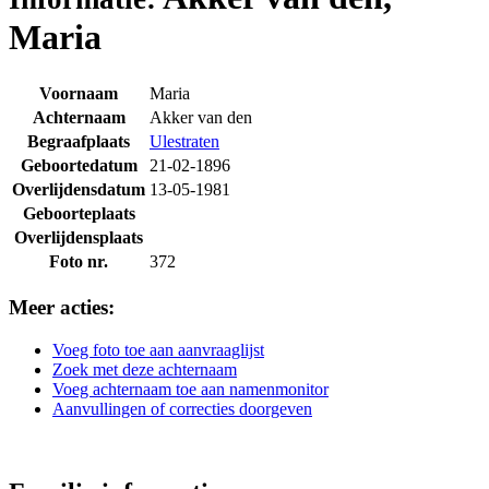
Maria
Voornaam
Maria
Achternaam
Akker van den
Begraafplaats
Ulestraten
Geboortedatum
21-02-1896
Overlijdensdatum
13-05-1981
Geboorteplaats
Overlijdensplaats
Foto nr.
372
Meer acties:
Voeg foto toe aan aanvraaglijst
Zoek met deze achternaam
Voeg achternaam toe aan namenmonitor
Aanvullingen of correcties doorgeven