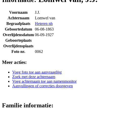
Voornaam
J.J.
Achternaam
Lomwel van
Begraafplaats
Heteren nh
Geboortedatum
06-08-1863
Overlijdensdatum
06-09-1927
Geboorteplaats
Overlijdensplaats
Foto nr.
0062
Meer acties:
Voeg foto toe aan aanvraaglijst
Zoek met deze achternaam
Voeg achternaam toe aan namenmonitor
Aanvullingen of correcties doorgeven
Familie informatie: