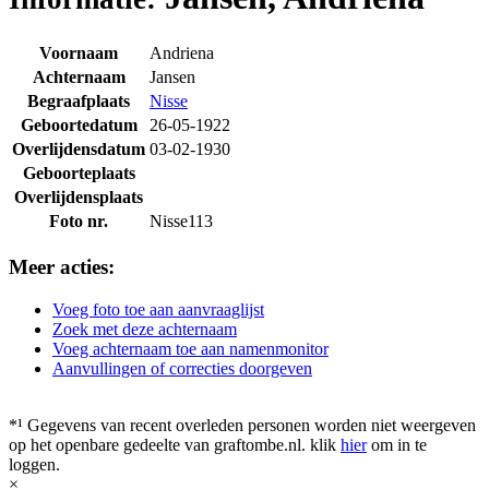
Voornaam
Andriena
Achternaam
Jansen
Begraafplaats
Nisse
Geboortedatum
26-05-1922
Overlijdensdatum
03-02-1930
Geboorteplaats
Overlijdensplaats
Foto nr.
Nisse113
Meer acties:
Voeg foto toe aan aanvraaglijst
Zoek met deze achternaam
Voeg achternaam toe aan namenmonitor
Aanvullingen of correcties doorgeven
*¹ Gegevens van recent overleden personen worden niet weergeven
op het openbare gedeelte van graftombe.nl. klik
hier
om in te
loggen.
×