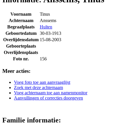
Voornaam
Tinus
Achternaam
Anssems
Begraafplaats
Hulten
Geboortedatum
30-03-1913
Overlijdensdatum
15-08-2003
Geboorteplaats
Overlijdensplaats
Foto nr.
156
Meer acties:
Voeg foto toe aan aanvraaglijst
Zoek met deze achternaam
Voeg achternaam toe aan namenmonitor
Aanvullingen of correcties doorgeven
Familie informatie: