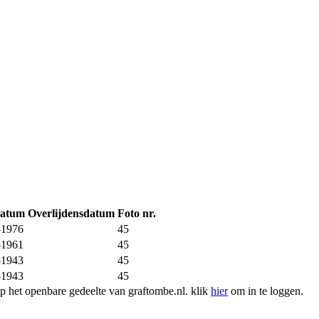
datum
Overlijdensdatum
Foto nr.
-1976
45
-1961
45
-1943
45
-1943
45
 het openbare gedeelte van graftombe.nl. klik
hier
om in te loggen.