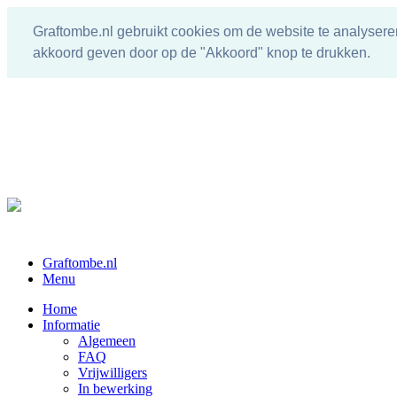
Graftombe.nl gebruikt cookies om de website te analysere
akkoord geven door op de "Akkoord" knop te drukken.
Graftombe.nl
Menu
Home
Informatie
Algemeen
FAQ
Vrijwilligers
In bewerking