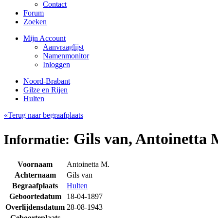
Contact
Forum
Zoeken
Mijn Account
Aanvraaglijst
Namenmonitor
Inloggen
Noord-Brabant
Gilze en Rijen
Hulten
«Terug naar begraafplaats
Gils van, Antoinetta 
Informatie:
Voornaam
Antoinetta M.
Achternaam
Gils van
Begraafplaats
Hulten
Geboortedatum
18-04-1897
Overlijdensdatum
28-08-1943
Geboorteplaats