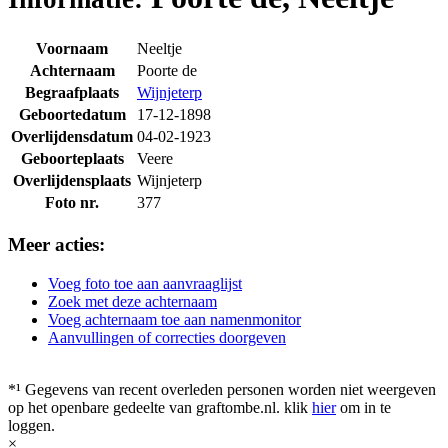
Voornaam
Neeltje
Achternaam
Poorte de
Begraafplaats
Wijnjeterp
Geboortedatum
17-12-1898
Overlijdensdatum
04-02-1923
Geboorteplaats
Veere
Overlijdensplaats
Wijnjeterp
Foto nr.
377
Meer acties:
Voeg foto toe aan aanvraaglijst
Zoek met deze achternaam
Voeg achternaam toe aan namenmonitor
Aanvullingen of correcties doorgeven
*¹ Gegevens van recent overleden personen worden niet weergeven
op het openbare gedeelte van graftombe.nl. klik
hier
om in te
loggen.
×