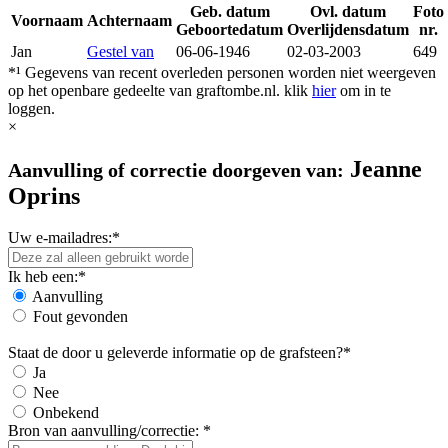
Geb. datum
Ovl. datum
Foto
Voornaam
Achternaam
Geboortedatum
Overlijdensdatum
nr.
Jan
Gestel van
06-06-1946
02-03-2003
649
*¹ Gegevens van recent overleden personen worden niet weergeven
op het openbare gedeelte van graftombe.nl. klik
hier
om in te
loggen.
×
Jeanne
Aanvulling of correctie doorgeven van:
Oprins
Uw e-mailadres:*
Ik heb een:*
Aanvulling
Fout gevonden
Staat de door u geleverde informatie op de grafsteen?*
Ja
Nee
Onbekend
Bron van aanvulling/correctie: *