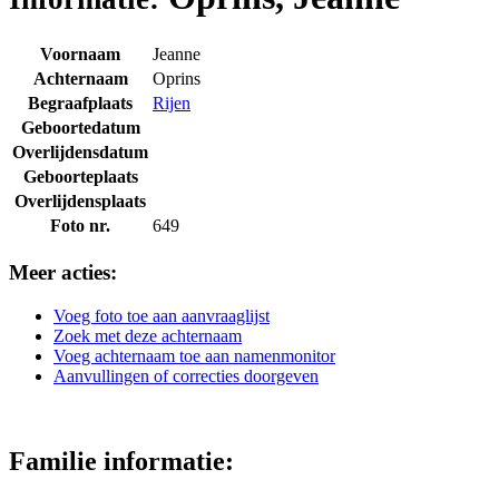
Voornaam
Jeanne
Achternaam
Oprins
Begraafplaats
Rijen
Geboortedatum
Overlijdensdatum
Geboorteplaats
Overlijdensplaats
Foto nr.
649
Meer acties:
Voeg foto toe aan aanvraaglijst
Zoek met deze achternaam
Voeg achternaam toe aan namenmonitor
Aanvullingen of correcties doorgeven
Familie informatie: