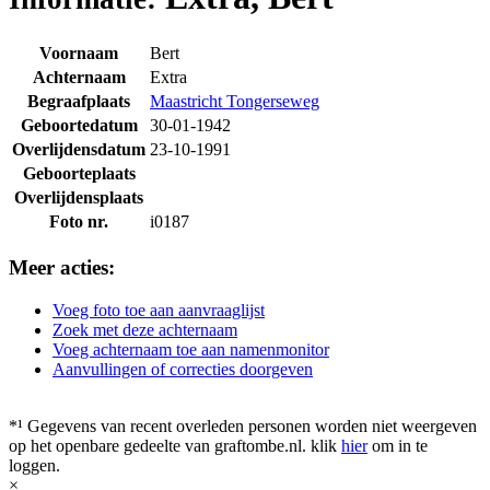
Voornaam
Bert
Achternaam
Extra
Begraafplaats
Maastricht Tongerseweg
Geboortedatum
30-01-1942
Overlijdensdatum
23-10-1991
Geboorteplaats
Overlijdensplaats
Foto nr.
i0187
Meer acties:
Voeg foto toe aan aanvraaglijst
Zoek met deze achternaam
Voeg achternaam toe aan namenmonitor
Aanvullingen of correcties doorgeven
*¹ Gegevens van recent overleden personen worden niet weergeven
op het openbare gedeelte van graftombe.nl. klik
hier
om in te
loggen.
×