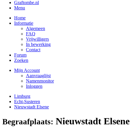
Graftombe.nl
Menu
Home
Informatie
Algemeen
FAQ
Vrijwilligers
In bewerking
Contact
Forum
Zoeken
Mijn Account
Aanvraaglijst
Namenmonitor
Inloggen
Limburg
Echt-Susteren
Nieuwstadt Elsene
Nieuwstadt Elsene
Begraafplaats: