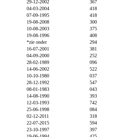
29-12-2002
367
04-03-2004
418
07-09-1995
418
19-08-2008
300
10-08-2003
375
19-08-1996
408
*zie onder
294
16-07-2001
381
04-09-2000
252
28-02-1989
096
14-06-2002
522
10-10-1980
037
28-12-1992
547
08-01-1983
043
14-08-1990
393
12-03-1993
742
25-06-1998
084
02-12-2011
318
22-07-2015
594
23-10-1997
397
19-06-1994
425