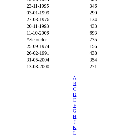
23-11-1995
346
03-01-1999
290
27-03-1976
134
20-11-1993
433
11-10-2006
693
*zie onder
735
25-09-1974
156
26-02-1991
438
31-05-2004
354
13-08-2000
271
A
B
C
D
E
F
G
H
J
K
L