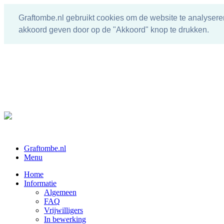
Graftombe.nl gebruikt cookies om de website te analysere
akkoord geven door op de "Akkoord" knop te drukken.
Graftombe.nl
Menu
Home
Informatie
Algemeen
FAQ
Vrijwilligers
In bewerking