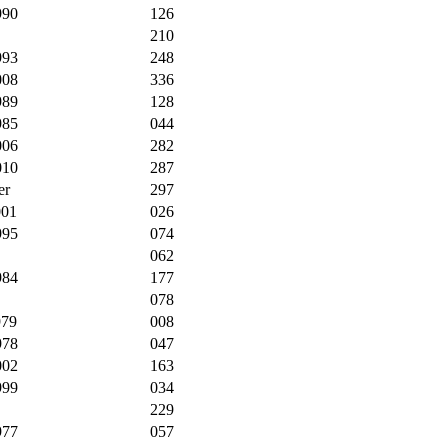
990
126
210
993
248
008
336
989
128
985
044
006
282
010
287
er
297
001
026
995
074
062
984
177
078
979
008
978
047
002
163
999
034
229
977
057