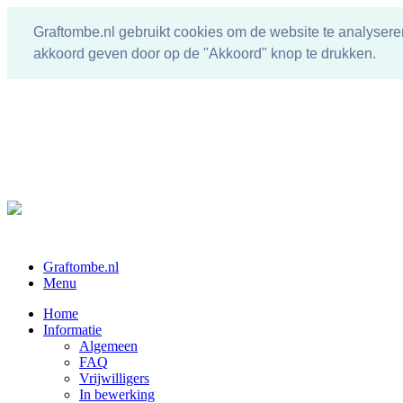
Graftombe.nl gebruikt cookies om de website te analysere
akkoord geven door op de "Akkoord" knop te drukken.
Graftombe.nl
Menu
Home
Informatie
Algemeen
FAQ
Vrijwilligers
In bewerking