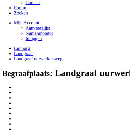
Contact
Forum
Zoeken
Mijn Account
Aanvraaglijst
Namenmonitor
Inloggen
Limburg
Landgraaf
Landgraaf uurwerkersweg
Landgraaf uurwer
Begraafplaats: