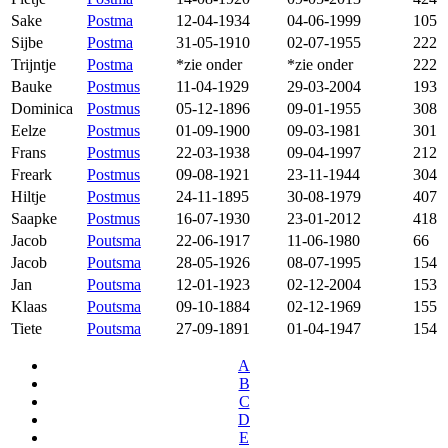
Sake
Postma
12-04-1934
04-06-1999
105
Sijbe
Postma
31-05-1910
02-07-1955
222
Trijntje
Postma
*zie onder
*zie onder
222
Bauke
Postmus
11-04-1929
29-03-2004
193
Dominica
Postmus
05-12-1896
09-01-1955
308
Eelze
Postmus
01-09-1900
09-03-1981
301
Frans
Postmus
22-03-1938
09-04-1997
212
Freark
Postmus
09-08-1921
23-11-1944
304
Hiltje
Postmus
24-11-1895
30-08-1979
407
Saapke
Postmus
16-07-1930
23-01-2012
418
Jacob
Poutsma
22-06-1917
11-06-1980
66
Jacob
Poutsma
28-05-1926
08-07-1995
154
Jan
Poutsma
12-01-1923
02-12-2004
153
Klaas
Poutsma
09-10-1884
02-12-1969
155
Tiete
Poutsma
27-09-1891
01-04-1947
154
A
B
C
D
E