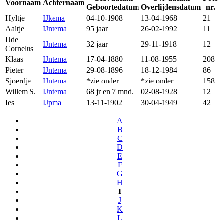
Voornaam
Achternaam
Geboortedatum
Overlijdensdatum
nr.
Hyltje
IJkema
04-10-1908
13-04-1968
21
Aaltje
IJntema
95 jaar
26-02-1992
11
IJde
IJntema
32 jaar
29-11-1918
12
Cornelus
Klaas
IJntema
17-04-1880
11-08-1955
208
Pieter
IJntema
29-08-1896
18-12-1984
86
Sjoerdje
IJntema
*zie onder
*zie onder
158
Willem S.
IJntema
68 jr en 7 mnd.
02-08-1928
12
Ies
IJpma
13-11-1902
30-04-1949
42
A
B
C
D
E
F
G
H
I
J
K
L