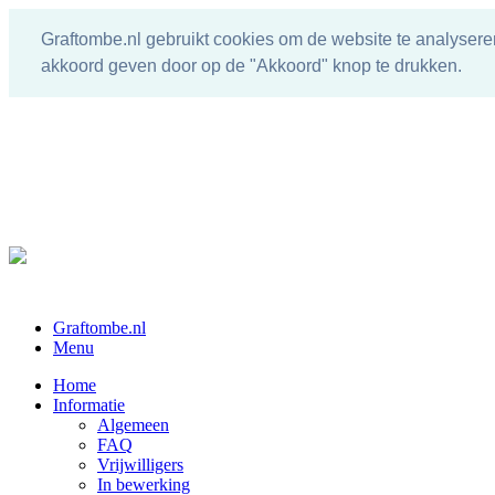
Graftombe.nl gebruikt cookies om de website te analysere
akkoord geven door op de "Akkoord" knop te drukken.
Graftombe.nl
Menu
Home
Informatie
Algemeen
FAQ
Vrijwilligers
In bewerking