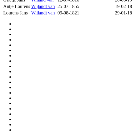
Antje Lourens
Wijlandt van
25-07-1855
19-02-1
Lourens Jans
Wijlandt van
09-08-1821
29-01-1