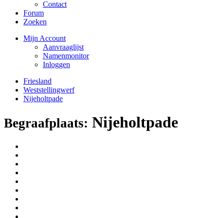
Contact
Forum
Zoeken
Mijn Account
Aanvraaglijst
Namenmonitor
Inloggen
Friesland
Weststellingwerf
Nijeholtpade
Nijeholtpade
Begraafplaats: