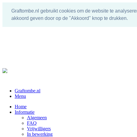
Graftombe.nl gebruikt cookies om de website te analysere
akkoord geven door op de "Akkoord" knop te drukken.
Graftombe.nl
Menu
Home
Informatie
Algemeen
FAQ
Vrijwilligers
In bewerking