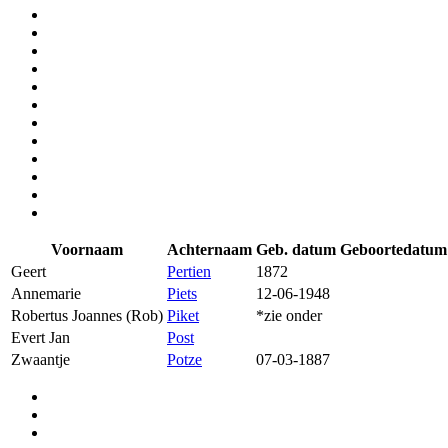
Voornaam
Achternaam
Geb. datum
Geboortedatum
Geert
Pertien
1872
Annemarie
Piets
12-06-1948
Robertus Joannes (Rob)
Piket
*zie onder
Evert Jan
Post
Zwaantje
Potze
07-03-1887