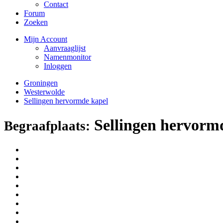
Contact
Forum
Zoeken
Mijn Account
Aanvraaglijst
Namenmonitor
Inloggen
Groningen
Westerwolde
Sellingen hervormde kapel
Sellingen hervorm
Begraafplaats: