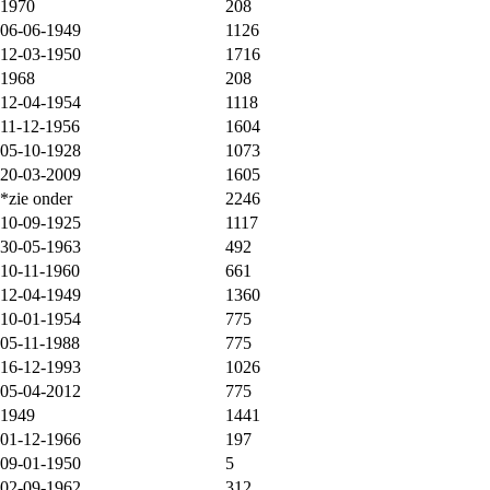
1970
208
06-06-1949
1126
12-03-1950
1716
1968
208
12-04-1954
1118
11-12-1956
1604
05-10-1928
1073
20-03-2009
1605
*zie onder
2246
10-09-1925
1117
30-05-1963
492
10-11-1960
661
12-04-1949
1360
10-01-1954
775
05-11-1988
775
16-12-1993
1026
05-04-2012
775
1949
1441
01-12-1966
197
09-01-1950
5
02-09-1962
312