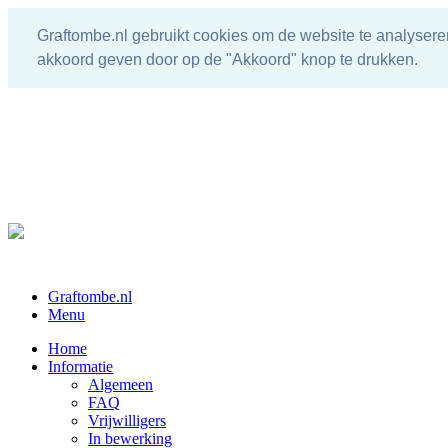
Graftombe.nl gebruikt cookies om de website te analysere
akkoord geven door op de "Akkoord" knop te drukken.
Graftombe.nl
Menu
Home
Informatie
Algemeen
FAQ
Vrijwilligers
In bewerking