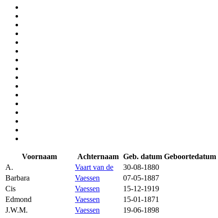
Voornaam
Achternaam
Geb. datum
Geboortedatum
A.
Vaart van de
30-08-1880
Barbara
Vaessen
07-05-1887
Cis
Vaessen
15-12-1919
Edmond
Vaessen
15-01-1871
J.W.M.
Vaessen
19-06-1898