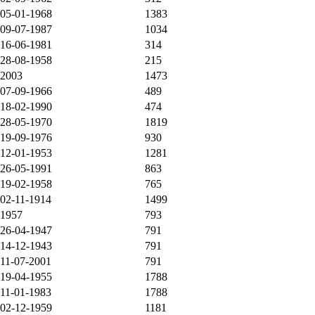
05-01-1968
1383
09-07-1987
1034
16-06-1981
314
28-08-1958
215
2003
1473
07-09-1966
489
18-02-1990
474
28-05-1970
1819
19-09-1976
930
12-01-1953
1281
26-05-1991
863
19-02-1958
765
02-11-1914
1499
1957
793
26-04-1947
791
14-12-1943
791
11-07-2001
791
19-04-1955
1788
11-01-1983
1788
02-12-1959
1181