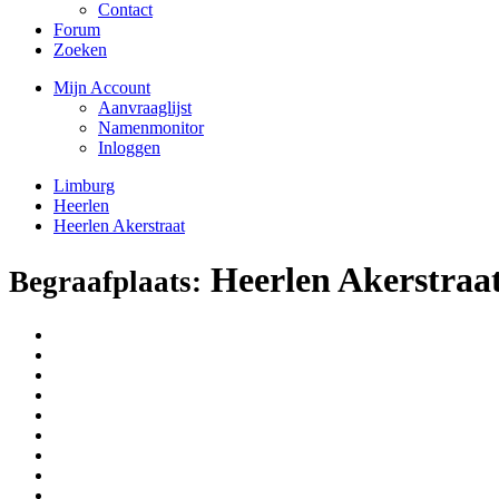
Contact
Forum
Zoeken
Mijn Account
Aanvraaglijst
Namenmonitor
Inloggen
Limburg
Heerlen
Heerlen Akerstraat
Heerlen Akerstraa
Begraafplaats: