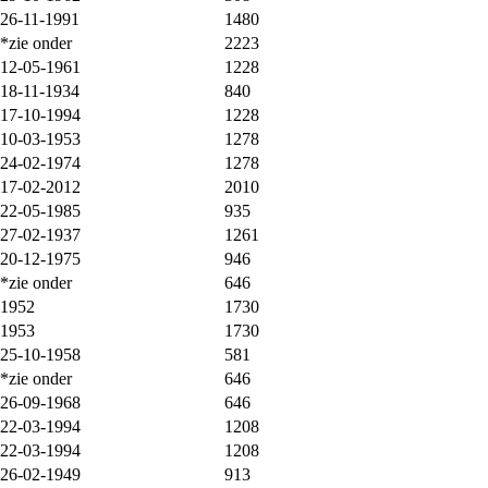
26-11-1991
1480
*zie onder
2223
12-05-1961
1228
18-11-1934
840
17-10-1994
1228
10-03-1953
1278
24-02-1974
1278
17-02-2012
2010
22-05-1985
935
27-02-1937
1261
20-12-1975
946
*zie onder
646
1952
1730
1953
1730
25-10-1958
581
*zie onder
646
26-09-1968
646
22-03-1994
1208
22-03-1994
1208
26-02-1949
913