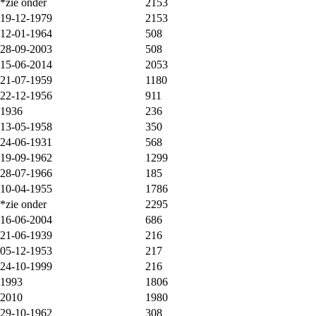
*zie onder
2153
19-12-1979
2153
12-01-1964
508
28-09-2003
508
15-06-2014
2053
21-07-1959
1180
22-12-1956
911
1936
236
13-05-1958
350
24-06-1931
568
19-09-1962
1299
28-07-1966
185
10-04-1955
1786
*zie onder
2295
16-06-2004
686
21-06-1939
216
05-12-1953
217
24-10-1999
216
1993
1806
2010
1980
29-10-1962
308