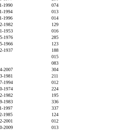
1-1990
074
1-1994
013
1-1996
014
2-1982
129
1-1953
016
5-1976
285
5-1966
123
2-1937
188
015
083
4-2007
304
3-1981
211
7-1994
012
0-1974
224
2-1982
195
9-1983
336
1-1997
337
2-1985
124
2-2001
012
0-2009
013