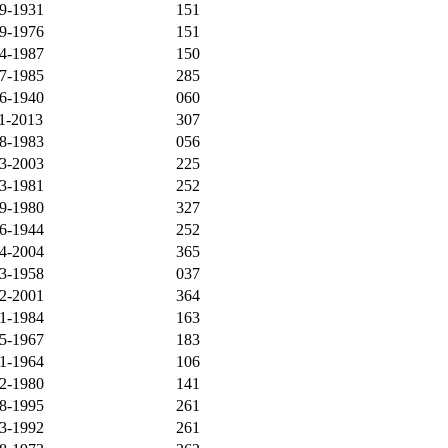
9-1931
151
9-1976
151
4-1987
150
7-1985
285
6-1940
060
1-2013
307
8-1983
056
3-2003
225
3-1981
252
9-1980
327
6-1944
252
4-2004
365
3-1958
037
2-2001
364
1-1984
163
5-1967
183
1-1964
106
2-1980
141
8-1995
261
3-1992
261