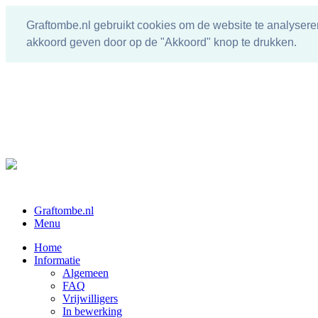
Graftombe.nl gebruikt cookies om de website te analysere
akkoord geven door op de "Akkoord" knop te drukken.
Graftombe.nl
Menu
Home
Informatie
Algemeen
FAQ
Vrijwilligers
In bewerking