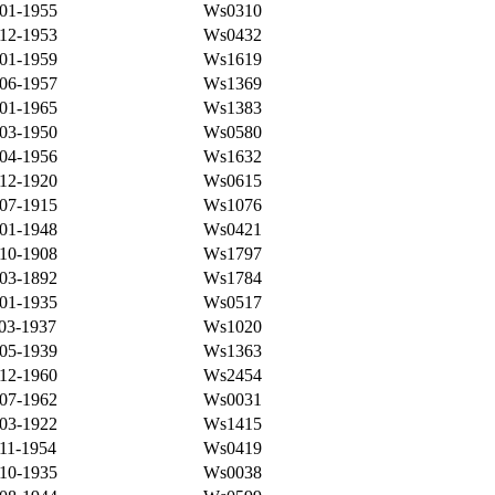
-01-1955
Ws0310
-12-1953
Ws0432
-01-1959
Ws1619
-06-1957
Ws1369
-01-1965
Ws1383
-03-1950
Ws0580
-04-1956
Ws1632
-12-1920
Ws0615
-07-1915
Ws1076
-01-1948
Ws0421
-10-1908
Ws1797
-03-1892
Ws1784
-01-1935
Ws0517
03-1937
Ws1020
-05-1939
Ws1363
-12-1960
Ws2454
-07-1962
Ws0031
-03-1922
Ws1415
11-1954
Ws0419
-10-1935
Ws0038