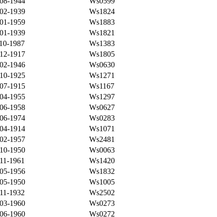
-08-1944
Ws0599
-02-1939
Ws1824
-01-1959
Ws1883
-01-1939
Ws1821
10-1987
Ws1383
-12-1917
Ws1805
-02-1946
Ws0630
-10-1925
Ws1271
-07-1915
Ws1167
-04-1955
Ws1297
-06-1958
Ws0627
-06-1974
Ws0283
-04-1914
Ws1071
-02-1957
Ws2481
-10-1950
Ws0063
11-1961
Ws1420
-05-1956
Ws1832
-05-1950
Ws1005
11-1932
Ws2502
-03-1960
Ws0273
-06-1960
Ws0272