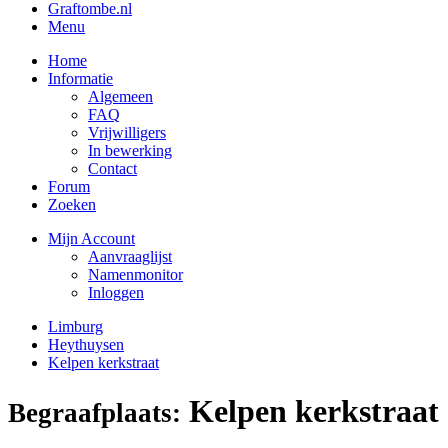
Graftombe.nl
Menu
Home
Informatie
Algemeen
FAQ
Vrijwilligers
In bewerking
Contact
Forum
Zoeken
Mijn Account
Aanvraaglijst
Namenmonitor
Inloggen
Limburg
Heythuysen
Kelpen kerkstraat
Kelpen kerkstraat
Begraafplaats: