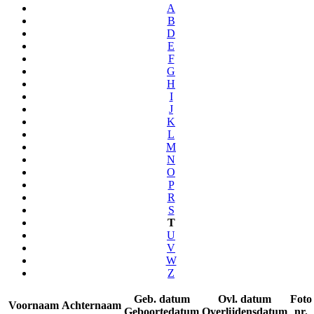
A
B
D
E
F
G
H
I
J
K
L
M
N
O
P
R
S
T
U
V
W
Z
Geb. datum
Ovl. datum
Foto
Voornaam
Achternaam
Geboortedatum
Overlijdensdatum
nr.