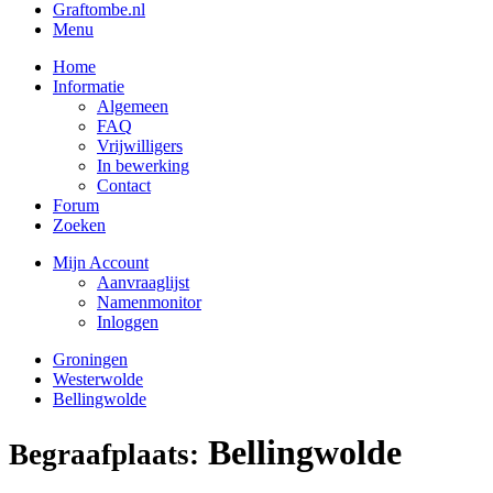
Graftombe.nl
Menu
Home
Informatie
Algemeen
FAQ
Vrijwilligers
In bewerking
Contact
Forum
Zoeken
Mijn Account
Aanvraaglijst
Namenmonitor
Inloggen
Groningen
Westerwolde
Bellingwolde
Bellingwolde
Begraafplaats: