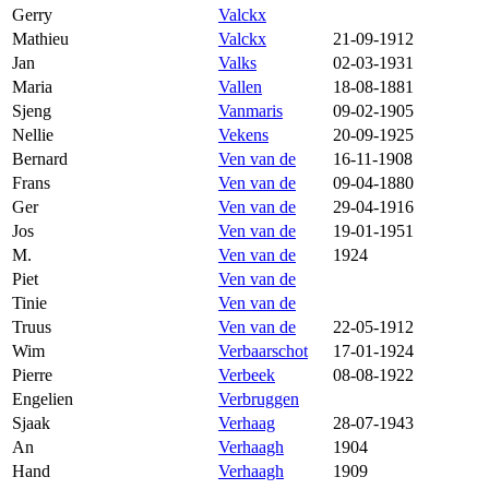
Gerry
Valckx
Mathieu
Valckx
21-09-1912
Jan
Valks
02-03-1931
Maria
Vallen
18-08-1881
Sjeng
Vanmaris
09-02-1905
Nellie
Vekens
20-09-1925
Bernard
Ven van de
16-11-1908
Frans
Ven van de
09-04-1880
Ger
Ven van de
29-04-1916
Jos
Ven van de
19-01-1951
M.
Ven van de
1924
Piet
Ven van de
Tinie
Ven van de
Truus
Ven van de
22-05-1912
Wim
Verbaarschot
17-01-1924
Pierre
Verbeek
08-08-1922
Engelien
Verbruggen
Sjaak
Verhaag
28-07-1943
An
Verhaagh
1904
Hand
Verhaagh
1909