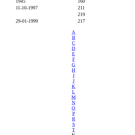
1945
160
11-10-1997
211
219
29-01-1999
217
A
B
C
D
E
F
G
H
I
J
K
L
M
N
O
P
R
S
T