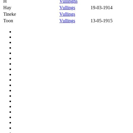
H
Vullinghs
Hay
Vullings
19-03-1914
Tineke
Vullings
Toon
Vullings
13-05-1915