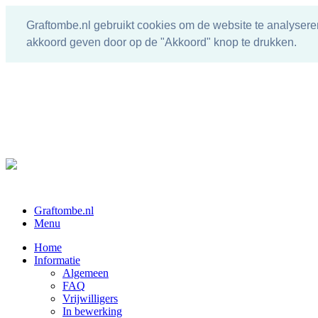
Graftombe.nl gebruikt cookies om de website te analysere
akkoord geven door op de "Akkoord" knop te drukken.
Graftombe.nl
Menu
Home
Informatie
Algemeen
FAQ
Vrijwilligers
In bewerking