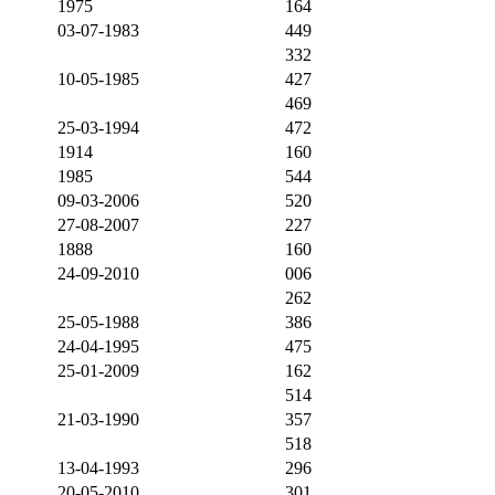
1975
164
03-07-1983
449
332
10-05-1985
427
469
25-03-1994
472
1914
160
1985
544
09-03-2006
520
27-08-2007
227
1888
160
24-09-2010
006
262
25-05-1988
386
24-04-1995
475
25-01-2009
162
514
21-03-1990
357
518
13-04-1993
296
20-05-2010
301