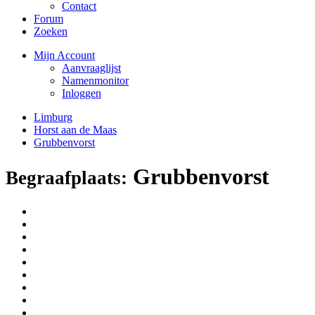
Contact
Forum
Zoeken
Mijn Account
Aanvraaglijst
Namenmonitor
Inloggen
Limburg
Horst aan de Maas
Grubbenvorst
Grubbenvorst
Begraafplaats: