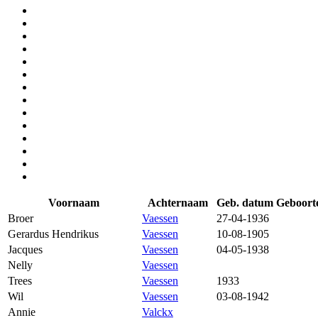
Voornaam
Achternaam
Geb. datum
Geboort
Broer
Vaessen
27-04-1936
Gerardus Hendrikus
Vaessen
10-08-1905
Jacques
Vaessen
04-05-1938
Nelly
Vaessen
Trees
Vaessen
1933
Wil
Vaessen
03-08-1942
Annie
Valckx