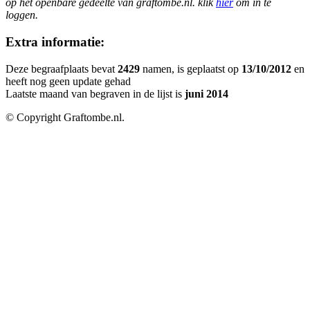
op het openbare gedeelte van graftombe.nl. klik
hier
om in te
loggen.
Extra informatie:
Deze begraafplaats bevat
2429
namen, is geplaatst op
13/10/2012
en
heeft nog geen update gehad
Laatste maand van begraven in de lijst is
juni 2014
© Copyright Graftombe.nl.