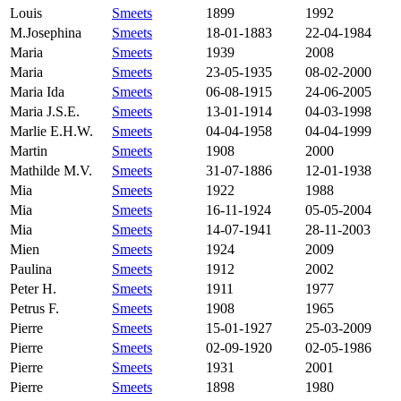
Louis
Smeets
1899
1992
M.Josephina
Smeets
18-01-1883
22-04-1984
Maria
Smeets
1939
2008
Maria
Smeets
23-05-1935
08-02-2000
Maria Ida
Smeets
06-08-1915
24-06-2005
Maria J.S.E.
Smeets
13-01-1914
04-03-1998
Marlie E.H.W.
Smeets
04-04-1958
04-04-1999
Martin
Smeets
1908
2000
Mathilde M.V.
Smeets
31-07-1886
12-01-1938
Mia
Smeets
1922
1988
Mia
Smeets
16-11-1924
05-05-2004
Mia
Smeets
14-07-1941
28-11-2003
Mien
Smeets
1924
2009
Paulina
Smeets
1912
2002
Peter H.
Smeets
1911
1977
Petrus F.
Smeets
1908
1965
Pierre
Smeets
15-01-1927
25-03-2009
Pierre
Smeets
02-09-1920
02-05-1986
Pierre
Smeets
1931
2001
Pierre
Smeets
1898
1980