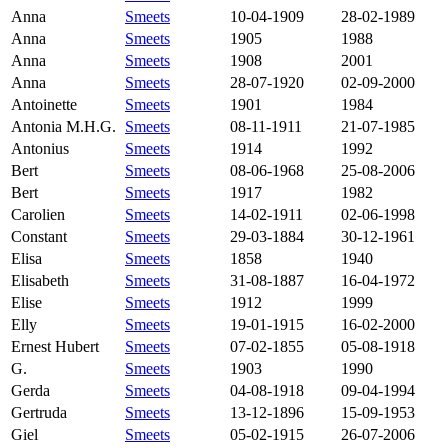
Anna
Smeets
10-04-1909
28-02-1989
Anna
Smeets
1905
1988
Anna
Smeets
1908
2001
Anna
Smeets
28-07-1920
02-09-2000
Antoinette
Smeets
1901
1984
Antonia M.H.G.
Smeets
08-11-1911
21-07-1985
Antonius
Smeets
1914
1992
Bert
Smeets
08-06-1968
25-08-2006
Bert
Smeets
1917
1982
Carolien
Smeets
14-02-1911
02-06-1998
Constant
Smeets
29-03-1884
30-12-1961
Elisa
Smeets
1858
1940
Elisabeth
Smeets
31-08-1887
16-04-1972
Elise
Smeets
1912
1999
Elly
Smeets
19-01-1915
16-02-2000
Ernest Hubert
Smeets
07-02-1855
05-08-1918
G.
Smeets
1903
1990
Gerda
Smeets
04-08-1918
09-04-1994
Gertruda
Smeets
13-12-1896
15-09-1953
Giel
Smeets
05-02-1915
26-07-2006