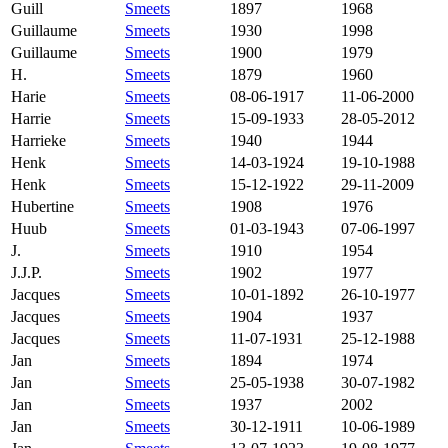
Guill
Smeets
1897
1968
Guillaume
Smeets
1930
1998
Guillaume
Smeets
1900
1979
H.
Smeets
1879
1960
Harie
Smeets
08-06-1917
11-06-2000
Harrie
Smeets
15-09-1933
28-05-2012
Harrieke
Smeets
1940
1944
Henk
Smeets
14-03-1924
19-10-1988
Henk
Smeets
15-12-1922
29-11-2009
Hubertine
Smeets
1908
1976
Huub
Smeets
01-03-1943
07-06-1997
J.
Smeets
1910
1954
J.J.P.
Smeets
1902
1977
Jacques
Smeets
10-01-1892
26-10-1977
Jacques
Smeets
1904
1937
Jacques
Smeets
11-07-1931
25-12-1988
Jan
Smeets
1894
1974
Jan
Smeets
25-05-1938
30-07-1982
Jan
Smeets
1937
2002
Jan
Smeets
30-12-1911
10-06-1989