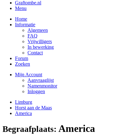
Graftombe.nl
Menu
Home
Informatie
Algemeen
FAQ
Vrijwilligers
In bewerking
Contact
Forum
Zoeken
Mijn Account
Aanvraaglijst
Namenmonitor
Inloggen
Limburg
Horst aan de Maas
America
America
Begraafplaats: