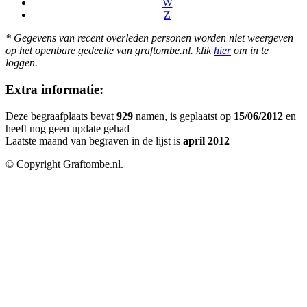
W
Z
* Gegevens van recent overleden personen worden niet weergeven
op het openbare gedeelte van graftombe.nl. klik
hier
om in te
loggen.
Extra informatie:
Deze begraafplaats bevat
929
namen, is geplaatst op
15/06/2012
en
heeft nog geen update gehad
Laatste maand van begraven in de lijst is
april 2012
© Copyright Graftombe.nl.