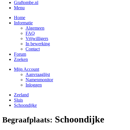
Graftombe.nl
Menu
Home
Informatie
Algemeen
FAQ
Vrijwilligers
In bewerking
Contact
Forum
Zoeken
Mijn Account
Aanvraaglijst
Namenmonitor
Inloggen
Zeeland
Sluis
Schoondijke
Schoondijke
Begraafplaats: