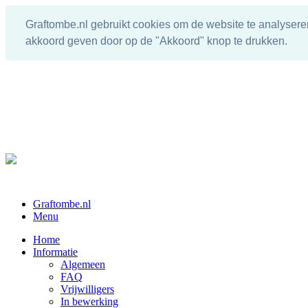
Graftombe.nl gebruikt cookies om de website te analysere
akkoord geven door op de "Akkoord" knop te drukken.
Graftombe.nl
Menu
Home
Informatie
Algemeen
FAQ
Vrijwilligers
In bewerking