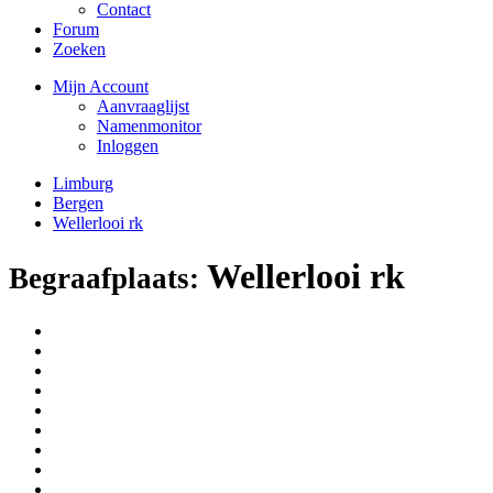
Contact
Forum
Zoeken
Mijn Account
Aanvraaglijst
Namenmonitor
Inloggen
Limburg
Bergen
Wellerlooi rk
Wellerlooi rk
Begraafplaats: