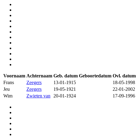
Voornaam
Achternaam
Geb. datum
Geboortedatum
Ovl. datum
Frans
Zeegers
13-01-1915
18-05-1998
Jeu
Zeegers
19-05-1921
22-01-2002
Wim
Zwieten van
20-01-1924
17-09-1996