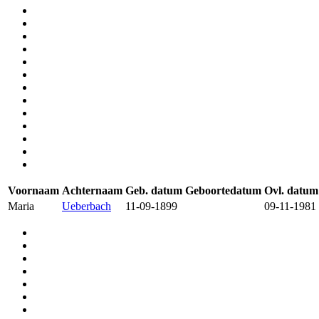
Voornaam
Achternaam
Geb. datum
Geboortedatum
Ovl. datum
Maria
Ueberbach
11-09-1899
09-11-1981