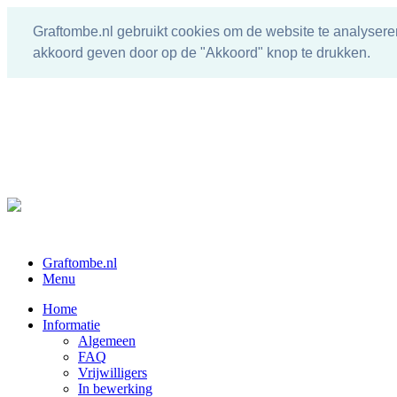
Graftombe.nl gebruikt cookies om de website te analysere
akkoord geven door op de "Akkoord" knop te drukken.
Graftombe.nl
Menu
Home
Informatie
Algemeen
FAQ
Vrijwilligers
In bewerking