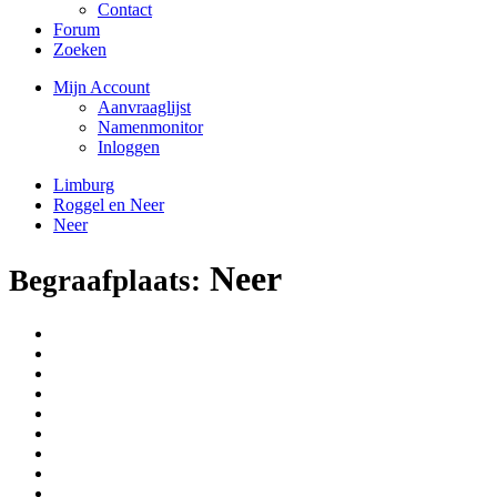
Contact
Forum
Zoeken
Mijn Account
Aanvraaglijst
Namenmonitor
Inloggen
Limburg
Roggel en Neer
Neer
Neer
Begraafplaats: