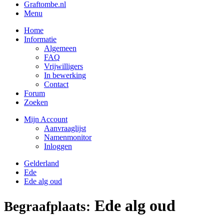
Graftombe.nl
Menu
Home
Informatie
Algemeen
FAQ
Vrijwilligers
In bewerking
Contact
Forum
Zoeken
Mijn Account
Aanvraaglijst
Namenmonitor
Inloggen
Gelderland
Ede
Ede alg oud
Ede alg oud
Begraafplaats: