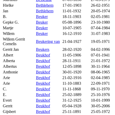
Hielke
Bethlehem
17-01-1903
26-02-1951
Jan
Bethlehem
11-01-1932
20-05-1974
B.
Beuker
18-11-1903
02-05-1981
Gepke G.
Beuker
05-08-1896
23-10-1980
Martje
Beuker
10-07-1905
07-04-1984
Willem
Beuker
16-12-1910
31-07-1983
Willem Gerrit
Beukering van
21-04-1927
19-05-1971
Cornelis
Gerrit Jan
Beukers
28-02-1920
04-02-1996
Albert
Beukhof
11-05-1906
07-01-1941
Alberta
Beukhof
28-11-1911
21-01-1972
Albertus
Beukhof
12-05-1898
30-11-1964
Anthonie
Beukhof
30-01-1920
08-06-1965
Arie
Beukhof
21-02-1916
02-04-1985
Arie
Beukhof
11-10-1883
22-09-1971
C.
Beukhof
11-11-1868
09-11-1970
E.
Beukhof
25-02-1889
25-10-1976
Evert
Beukhof
31-12-1925
10-01-1999
Gerrit
Beukhof
05-04-1928
30-05-2006
Gijsbert
Beukhof
25-11-1891
25-05-1972