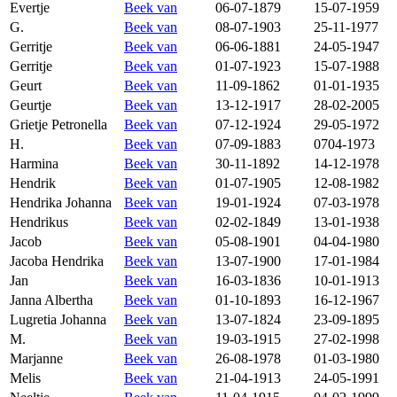
Evertje
Beek van
06-07-1879
15-07-1959
G.
Beek van
08-07-1903
25-11-1977
Gerritje
Beek van
06-06-1881
24-05-1947
Gerritje
Beek van
01-07-1923
15-07-1988
Geurt
Beek van
11-09-1862
01-01-1935
Geurtje
Beek van
13-12-1917
28-02-2005
Grietje Petronella
Beek van
07-12-1924
29-05-1972
H.
Beek van
07-09-1883
0704-1973
Harmina
Beek van
30-11-1892
14-12-1978
Hendrik
Beek van
01-07-1905
12-08-1982
Hendrika Johanna
Beek van
19-01-1924
07-03-1978
Hendrikus
Beek van
02-02-1849
13-01-1938
Jacob
Beek van
05-08-1901
04-04-1980
Jacoba Hendrika
Beek van
13-07-1900
17-01-1984
Jan
Beek van
16-03-1836
10-01-1913
Janna Albertha
Beek van
01-10-1893
16-12-1967
Lugretia Johanna
Beek van
13-07-1824
23-09-1895
M.
Beek van
19-03-1915
27-02-1998
Marjanne
Beek van
26-08-1978
01-03-1980
Melis
Beek van
21-04-1913
24-05-1991