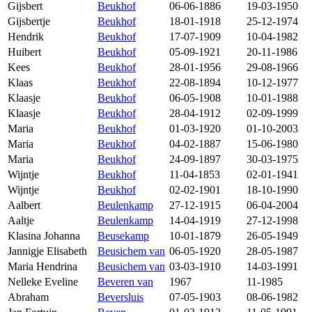
Gijsbert
Beukhof
06-06-1886
19-03-1950
Gijsbertje
Beukhof
18-01-1918
25-12-1974
Hendrik
Beukhof
17-07-1909
10-04-1982
Huibert
Beukhof
05-09-1921
20-11-1986
Kees
Beukhof
28-01-1956
29-08-1966
Klaas
Beukhof
22-08-1894
10-12-1977
Klaasje
Beukhof
06-05-1908
10-01-1988
Klaasje
Beukhof
28-04-1912
02-09-1999
Maria
Beukhof
01-03-1920
01-10-2003
Maria
Beukhof
04-02-1887
15-06-1980
Maria
Beukhof
24-09-1897
30-03-1975
Wijntje
Beukhof
11-04-1853
02-01-1941
Wijntje
Beukhof
02-02-1901
18-10-1990
Aalbert
Beulenkamp
27-12-1915
06-04-2004
Aaltje
Beulenkamp
14-04-1919
27-12-1998
Klasina Johanna
Beusekamp
10-01-1879
26-05-1949
Jannigje Elisabeth
Beusichem van
06-05-1920
28-05-1987
Maria Hendrina
Beusichem van
03-03-1910
14-03-1991
Nelleke Eveline
Beveren van
1967
11-1985
Abraham
Beversluis
07-05-1903
08-06-1982