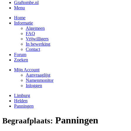
Graftombe.nl
Menu
Home
Informatie
Algemeen
FAQ
Vrijwilligers
In bewerking
Contact
Forum
Zoeken
Mijn Account
Aanvraaglijst
Namenmonitor
Inloggen
Limburg
Helden
Panningen
Panningen
Begraafplaats: