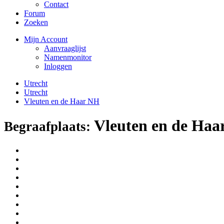
Contact
Forum
Zoeken
Mijn Account
Aanvraaglijst
Namenmonitor
Inloggen
Utrecht
Utrecht
Vleuten en de Haar NH
Vleuten en de Haa
Begraafplaats: