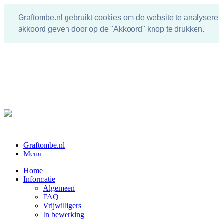
Graftombe.nl gebruikt cookies om de website te analysere
akkoord geven door op de "Akkoord" knop te drukken.
Graftombe.nl
Menu
Home
Informatie
Algemeen
FAQ
Vrijwilligers
In bewerking