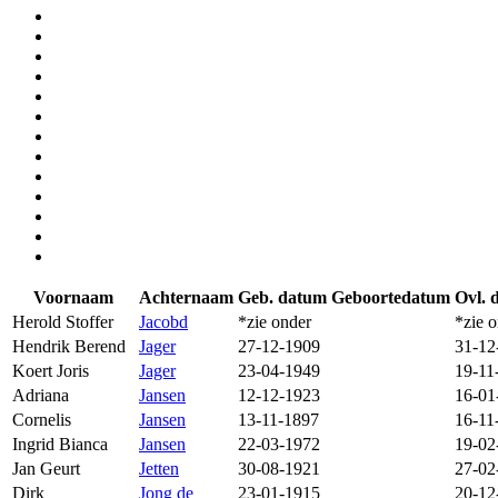
Voornaam
Achternaam
Geb. datum
Geboortedatum
Ovl. 
Herold Stoffer
Jacobd
*zie onder
*zie 
Hendrik Berend
Jager
27-12-1909
31-12
Koert Joris
Jager
23-04-1949
19-11
Adriana
Jansen
12-12-1923
16-01
Cornelis
Jansen
13-11-1897
16-11
Ingrid Bianca
Jansen
22-03-1972
19-02
Jan Geurt
Jetten
30-08-1921
27-02
Dirk
Jong de
23-01-1915
20-12