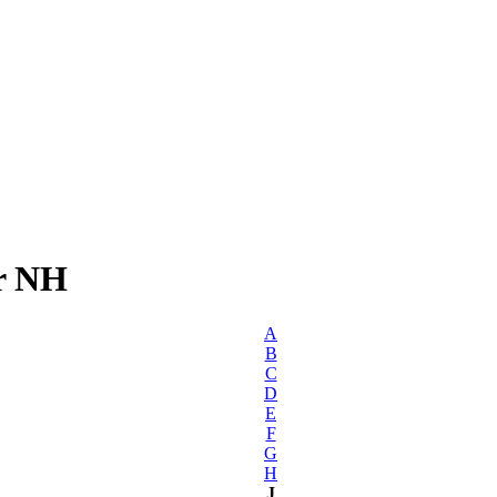
r NH
A
B
C
D
E
F
G
H
J