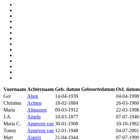
Voornaam
Achternaam
Geb. datum
Geboortedatum
Ovl. datum
Ger
Aben
14-04-1939
04-04-1998
Christina
Achten
18-02-1884
26-03-1960
Maria
Altgassen
09-03-1912
22-03-1998
J.A.
Ameln
10-03-1877
07-07-1940
Maria C.
Appeven van
30-01-1908
10-10-1982
Tonny
Appeven van
12-01-1948
04-07-2001
Mart
Aspers
21-04-1944
07-07-1990