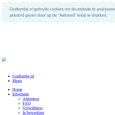
Graftombe.nl gebruikt cookies om de website te analysere
akkoord geven door op de "Akkoord" knop te drukken.
Graftombe.nl
Menu
Home
Informatie
Algemeen
FAQ
Vrijwilligers
In bewerking