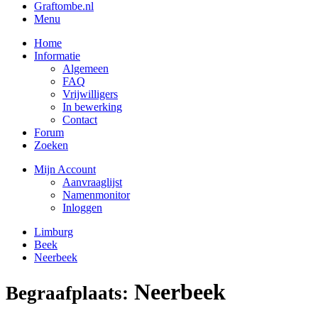
Graftombe.nl
Menu
Home
Informatie
Algemeen
FAQ
Vrijwilligers
In bewerking
Contact
Forum
Zoeken
Mijn Account
Aanvraaglijst
Namenmonitor
Inloggen
Limburg
Beek
Neerbeek
Neerbeek
Begraafplaats: