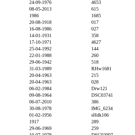
24-09-1976
4653
08-05-2013
615
1986
1685
20-08-1918
017
16-08-1986
027
14-01-1931
358
17-10-1971
4627
25-04-1992
144
22-01-1988
260
29-06-1942
518
31-03-1989
RHw1681
20-04-1963
215
20-04-1963
028
06-02-1984
Drw121
09-08-1964
DSC03741
06-07-2010
386
30-08-1978
IMG_6234
01-02-1956
sHdk106
1917
289
29-06-1969
259
10-07-1978
DSC02097