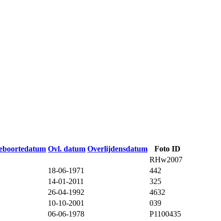
eboortedatum
Ovl. datum
Overlijdensdatum
Foto ID
RHw2007
18-06-1971
442
14-01-2011
325
26-04-1992
4632
10-10-2001
039
06-06-1978
P1100435