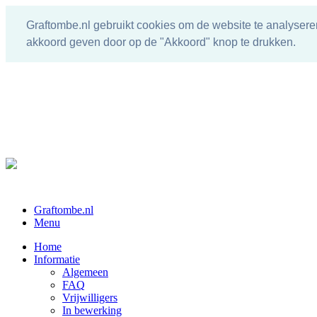
Graftombe.nl gebruikt cookies om de website te analysere
akkoord geven door op de "Akkoord" knop te drukken.
Graftombe.nl
Menu
Home
Informatie
Algemeen
FAQ
Vrijwilligers
In bewerking