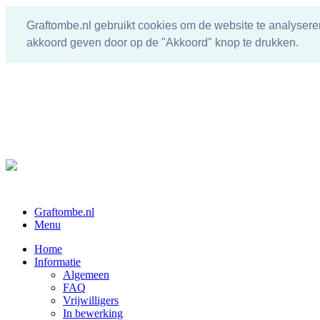
Graftombe.nl gebruikt cookies om de website te analysere
akkoord geven door op de "Akkoord" knop te drukken.
Graftombe.nl
Menu
Home
Informatie
Algemeen
FAQ
Vrijwilligers
In bewerking