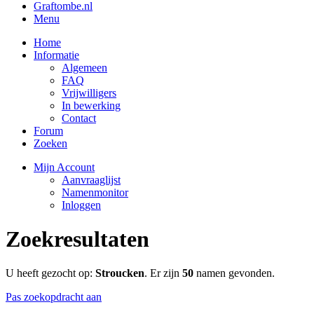
Graftombe.nl
Menu
Home
Informatie
Algemeen
FAQ
Vrijwilligers
In bewerking
Contact
Forum
Zoeken
Mijn Account
Aanvraaglijst
Namenmonitor
Inloggen
Zoekresultaten
U heeft gezocht op:
Stroucken
. Er zijn
50
namen gevonden.
Pas zoekopdracht aan