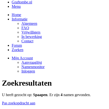
Graftombe.nl
Menu
Home
Informatie
Algemeen
FAQ
Vrijwilligers
In bewerking
Contact
Forum
Zoeken
Mijn Account
Aanvraaglijst
Namenmonitor
Inloggen
Zoekresultaten
U heeft gezocht op:
Spaapen
. Er zijn
4
namen gevonden.
Pas zoekopdracht aan