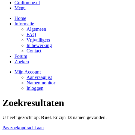
Graftombe.nl
Menu
Home
Informatie
Algemeen
FAQ
Vrijwilligers
In bewerking
Contact
Forum
Zoeken
Mijn Account
Aanvraaglijst
Namenmonitor
Inloggen
Zoekresultaten
U heeft gezocht op:
Ruel
. Er zijn
13
namen gevonden.
Pas zoekopdracht aan