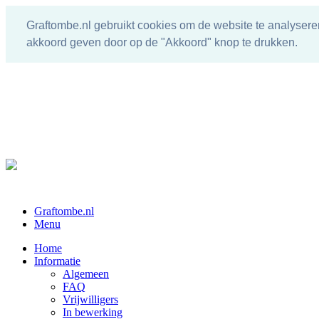
Graftombe.nl gebruikt cookies om de website te analysere
akkoord geven door op de "Akkoord" knop te drukken.
Graftombe.nl
Menu
Home
Informatie
Algemeen
FAQ
Vrijwilligers
In bewerking