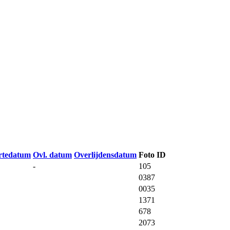
rtedatum
Ovl. datum
Overlijdensdatum
Foto ID
-
105
0387
0035
1371
678
2073