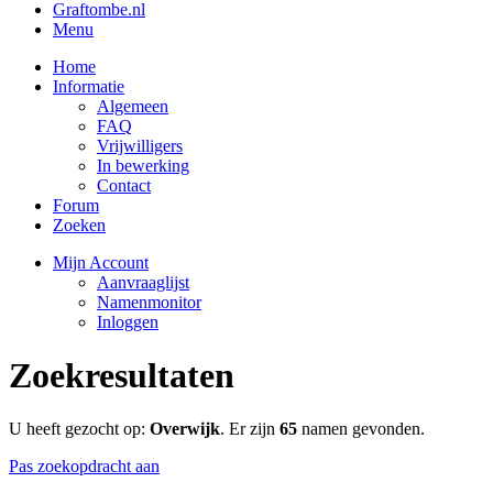
Graftombe.nl
Menu
Home
Informatie
Algemeen
FAQ
Vrijwilligers
In bewerking
Contact
Forum
Zoeken
Mijn Account
Aanvraaglijst
Namenmonitor
Inloggen
Zoekresultaten
U heeft gezocht op:
Overwijk
. Er zijn
65
namen gevonden.
Pas zoekopdracht aan