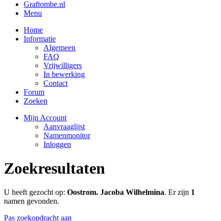
Graftombe.nl
Menu
Home
Informatie
Algemeen
FAQ
Vrijwilligers
In bewerking
Contact
Forum
Zoeken
Mijn Account
Aanvraaglijst
Namenmonitor
Inloggen
Zoekresultaten
U heeft gezocht op:
Oostrom. Jacoba Wilhelmina
. Er zijn
1
namen gevonden.
Pas zoekopdracht aan