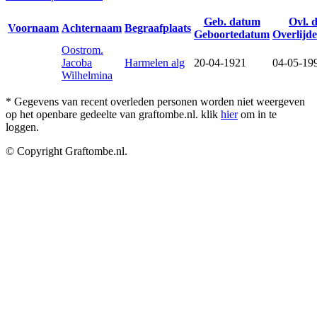
Geb. datum
Ovl. 
Voornaam
Achternaam
Begraafplaats
Geboortedatum
Overlijd
Oostrom.
Jacoba
Harmelen alg
20-04-1921
04-05-19
Wilhelmina
* Gegevens van recent overleden personen worden niet weergeven
op het openbare gedeelte van graftombe.nl. klik
hier
om in te
loggen.
© Copyright Graftombe.nl.