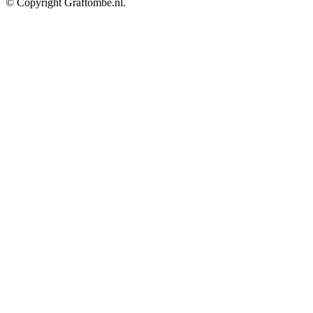
© Copyright Graftombe.nl.