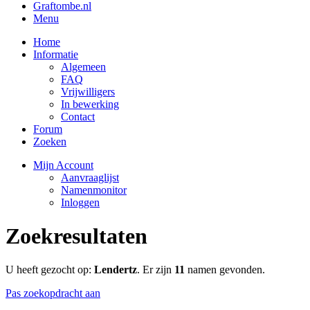
Graftombe.nl
Menu
Home
Informatie
Algemeen
FAQ
Vrijwilligers
In bewerking
Contact
Forum
Zoeken
Mijn Account
Aanvraaglijst
Namenmonitor
Inloggen
Zoekresultaten
U heeft gezocht op:
Lendertz
. Er zijn
11
namen gevonden.
Pas zoekopdracht aan