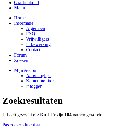
Graftombe.nl
Menu
Home
Informatie
Algemeen
FAQ
Vrijwilligers
In bewerking
Contact
Forum
Zoeken
Mijn Account
Aanvraaglijst
Namenmonitor
Inloggen
Zoekresultaten
U heeft gezocht op:
Kuil
. Er zijn
104
namen gevonden.
Pas zoekopdracht aan