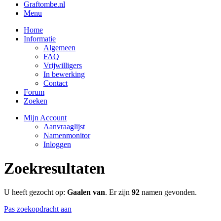
Graftombe.nl
Menu
Home
Informatie
Algemeen
FAQ
Vrijwilligers
In bewerking
Contact
Forum
Zoeken
Mijn Account
Aanvraaglijst
Namenmonitor
Inloggen
Zoekresultaten
U heeft gezocht op:
Gaalen van
. Er zijn
92
namen gevonden.
Pas zoekopdracht aan